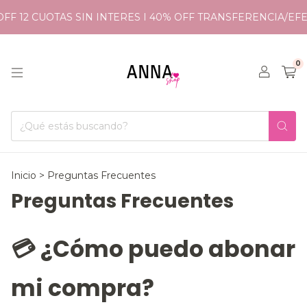
FF 12 CUOTAS SIN INTERES I 40% OFF TRANSFERENCIA/EFE
0
Inicio
>
Preguntas Frecuentes
Preguntas Frecuentes
💳 ¿Cómo puedo abonar
mi compra?