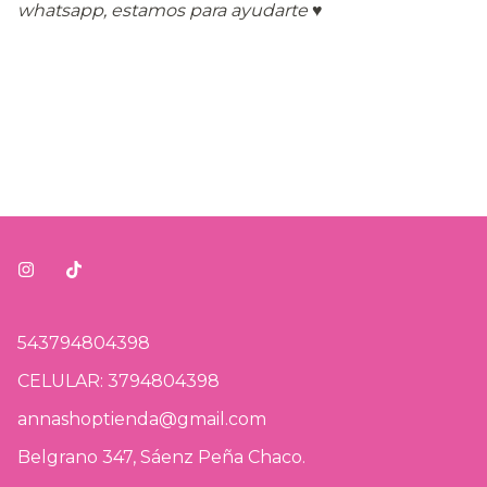
whatsapp, estamos para ayudarte
♥
543794804398
CELULAR: 3794804398
annashoptienda@gmail.com
Belgrano 347, Sáenz Peña Chaco.