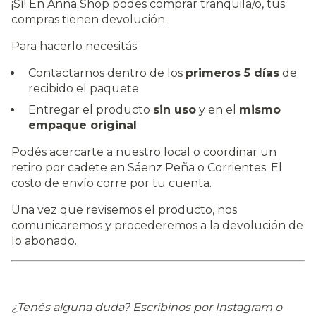
¡Sí! En Anna Shop podés comprar tranquila/o, tus
compras tienen devolución.
Para hacerlo necesitás:
Contactarnos dentro de los
primeros 5 días
de
recibido el paquete
Entregar el producto
sin uso
y en el
mismo
empaque original
Podés acercarte a nuestro local o coordinar un
retiro por cadete en Sáenz Peña o Corrientes. El
costo de envío corre por tu cuenta.
Una vez que revisemos el producto, nos
comunicaremos y procederemos a la devolución de
lo abonado.
¿Tenés alguna duda? Escribinos por Instagram o