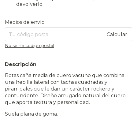
devolverlo.
Entregas para el CP:
Cambiar CP
Medios de envío
Calcular
No sé mi código postal
Descripción
Botas caña media de cuero vacuno que combina
una hebilla lateral con tachas cuadradas y
piramidales que le dan un carácter rockero y
contundente. Diseño arrugado natural del cuero
que aporta textura y personalidad.
Suela plana de goma.