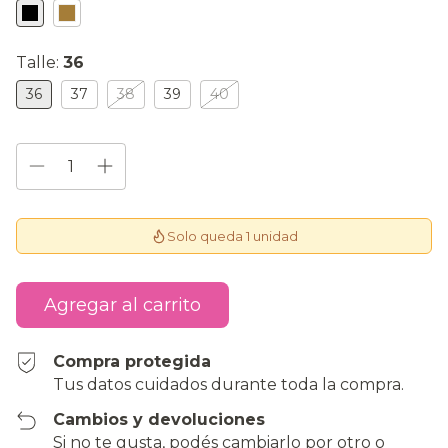
Talle:
36
36
37
38
39
40
Solo queda 1 unidad
Compra protegida
Tus datos cuidados durante toda la compra.
Cambios y devoluciones
Si no te gusta, podés cambiarlo por otro o