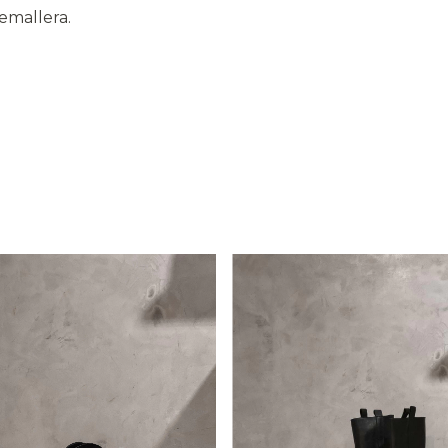
remallera.