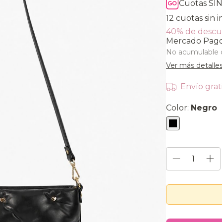
Cuotas SIN
12
cuotas sin 
40% de desc
Mercado Pag
No acumulable 
Ver más detalle
Envío grat
Color:
Negro