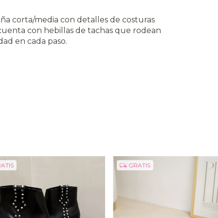
aña corta/media con detalles de costuras
n cuenta con hebillas de tachas que rodean
idad en cada paso.
ATIS
GRATIS