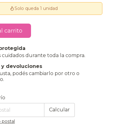
Solo queda 1 unidad
protegida
 cuidados durante toda la compra.
 y devoluciones
gusta, podés cambiarlo por otro o
o.
 CP:
Cambiar CP
ío
Calcular
 postal