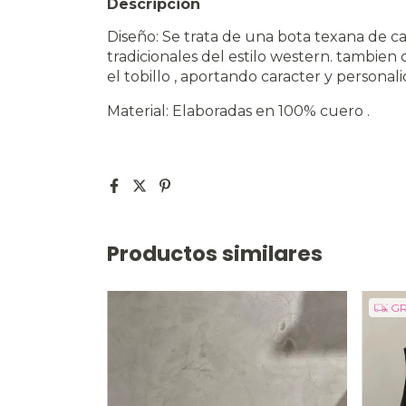
Descripción
Diseño: Se trata de una bota texana de c
tradicionales del estilo western. tambie
el tobillo , aportando caracter y personal
Material: Elaboradas en 100% cuero .
Productos similares
GR