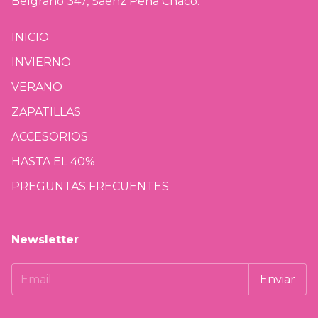
Belgrano 347, Sáenz Peña Chaco.
INICIO
INVIERNO
VERANO
ZAPATILLAS
ACCESORIOS
HASTA EL 40%
PREGUNTAS FRECUENTES
Newsletter