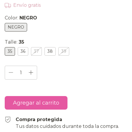
Envío gratis
Color:
NEGRO
NEGRO
Talle:
35
35
36
37
38
39
Compra protegida
Tus datos cuidados durante toda la compra.