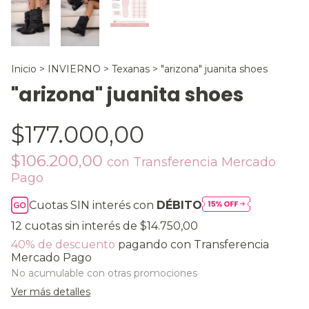
Inicio
>
INVIERNO
>
Texanas
>
"arizona" juanita shoes
"arizona" juanita shoes
$177.000,00
$106.200,00
con
Transferencia Mercado
Pago
Cuotas SIN interés con
DÉBITO
12
cuotas sin interés de
$14.750,00
40% de descuento
pagando con Transferencia
Mercado Pago
No acumulable con otras promociones
Ver más detalles