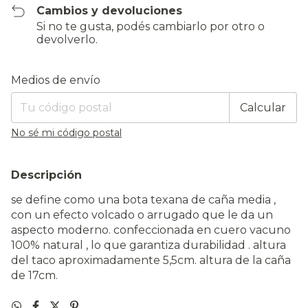
Cambios y devoluciones
Si no te gusta, podés cambiarlo por otro o
devolverlo.
Entregas para el CP:
Cambiar CP
Medios de envío
Calcular
No sé mi código postal
Descripción
se define como una bota texana de caña media ,
con un efecto volcado o arrugado que le da un
aspecto moderno. confeccionada en cuero vacuno
100% natural , lo que garantiza durabilidad . altura
del taco aproximadamente 5,5cm. altura de la caña
de 17cm.