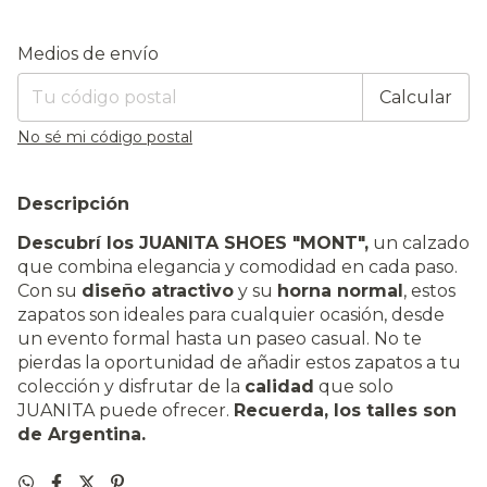
Entregas para el CP:
Cambiar CP
Medios de envío
Calcular
No sé mi código postal
Descripción
Descubrí los JUANITA SHOES "MONT",
un calzado
que combina elegancia y comodidad en cada paso.
Con su
diseño atractivo
y su
horna normal
, estos
zapatos son ideales para cualquier ocasión, desde
un evento formal hasta un paseo casual. No te
pierdas la oportunidad de añadir estos zapatos a tu
colección y disfrutar de la
calidad
que solo
JUANITA puede ofrecer.
Recuerda, los talles son
de Argentina.