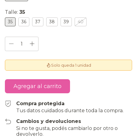
Talle:
35
35
36
37
38
39
40
Solo queda 1 unidad
Compra protegida
Tus datos cuidados durante toda la compra.
Cambios y devoluciones
Si no te gusta, podés cambiarlo por otro o
devolverlo.