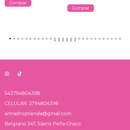
Comprar
Comprar
543794804398
CELULAR: 3794804398
annashoptienda@gmail.com
Belgrano 347, Sáenz Peña Chaco.