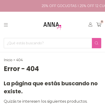
25% OFF GOCUOTAS I 25% OFF 12 CU
0
Inicio
>
404
Error - 404
La página que estás buscando no
existe.
Quizás te interesen los siguientes productos.