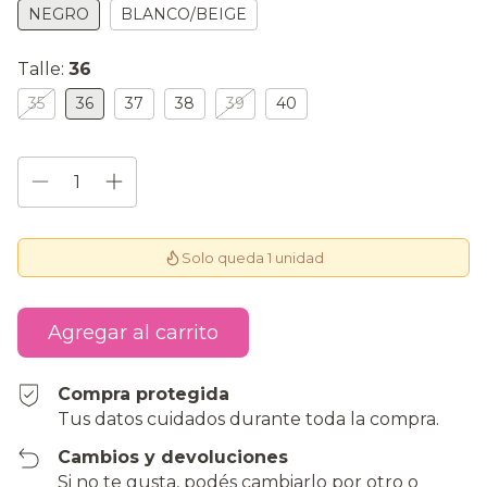
NEGRO
BLANCO/BEIGE
Talle:
36
35
36
37
38
39
40
Solo queda 1 unidad
Compra protegida
Tus datos cuidados durante toda la compra.
Cambios y devoluciones
Si no te gusta, podés cambiarlo por otro o